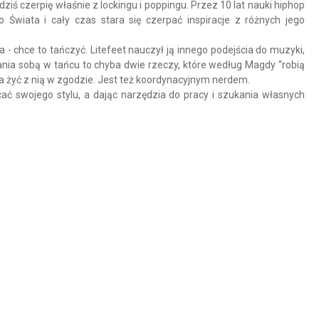
ziś czerpię właśnie z lockingu i poppingu. Przez 10 lat nauki hiphop
Świata i cały czas stara się czerpać inspiracje z różnych jego
a - chce to tańczyć. Litefeet nauczył ją innego podejścia do muzyki,
tania sobą w tańcu to chyba dwie rzeczy, które według Magdy “robią
a żyć z nią w zgodzie. Jest też koordynacyjnym nerdem.
ucać swojego stylu, a dając narzędzia do pracy i szukania własnych