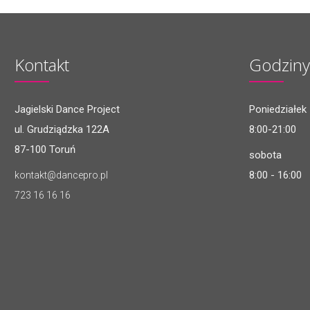
Kontakt
Godziny
Jagielski Dance Project
Poniedziałek 
ul. Grudziądzka 122A
8:00-21:00
87-100 Toruń
sobota
8:00 - 16:00
kontakt@dancepro.pl
723 16 16 16