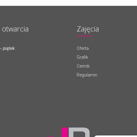
 otwarcia
Zajęcia
- piątek
Oferta
Grafik
Cennik
Regulamin