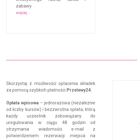
zabawy.
więcej...
Skorzystaj z możliwości opłacenia składek
za pomocą szybkich płatności
Przelewy24.
Opłata wpisowa
–
jednorazowa (niezależnie
od liczby kursów) i bezzwrotna opłata, którą
każdy uczestnik zobowiązany do
uregulowania w ciągu 48 godzin od
otrzymania wiadomości e-mail z
potwierdzeniem rezerwacji miejsca na