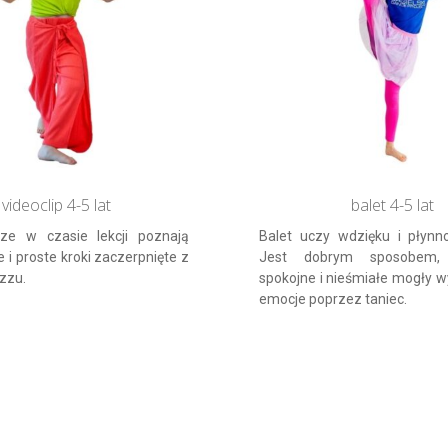
videoclip 4-5 lat
balet 4-5 lat
rze w czasie lekcji poznają
Balet uczy wdzięku i płynn
i proste kroki zaczerpnięte z
Jest dobrym sposobem, 
azzu.
spokojne i nieśmiałe mogły w
emocje poprzez taniec.