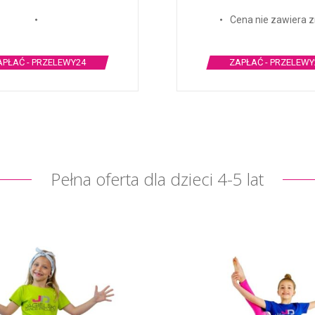
Cena nie zawiera z
APŁAĆ - PRZELEWY24
ZAPŁAĆ - PRZELEWY
Pełna oferta dla dzieci 4-5 lat