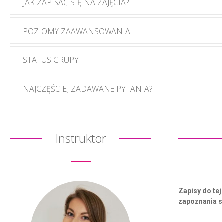
JAK ZAPISAĆ SIĘ NA ZAJĘCIA?
POZIOMY ZAAWANSOWANIA
STATUS GRUPY
NAJCZĘŚCIEJ ZADAWANE PYTANIA?
Instruktor
Zapisy do te
zapoznania s