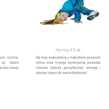
hip-hop 4-5 lat
ości ruchów.
Hip-hop wykształca u maluchów poczucie
by dzieci
rytmu oraz rozwija wyobraźnię, pozwala
yrazić swoje
również dobrze spożytkować energię i
zachęci dzieci do samodzielności.