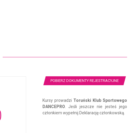
POBIERZ DOKUMENTY REJESTRACYJNE
Kursy prowadzi
Toruński Klub Sportowego
0
DANCEPRO
.
Jeśli jeszcze nie jesteś jego
członkiem wypełnij Deklarację członkowską.