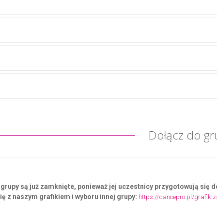
Dołącz do gr
j grupy są już zamknięte, ponieważ jej uczestnicy przygotowują się
ię z naszym grafikiem i wyboru innej grupy:
https://dancepro.pl/grafik-z