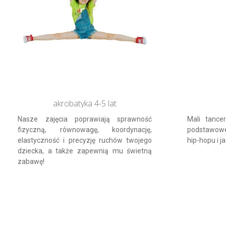
akrobatyka 4-5 lat
Nasze zajęcia poprawiają sprawność
Mali tance
fizyczną, równowagę, koordynację,
podstawowe 
elastyczność i precyzję ruchów twojego
hip-hopu i j
dziecka, a także zapewnią mu świetną
zabawę!