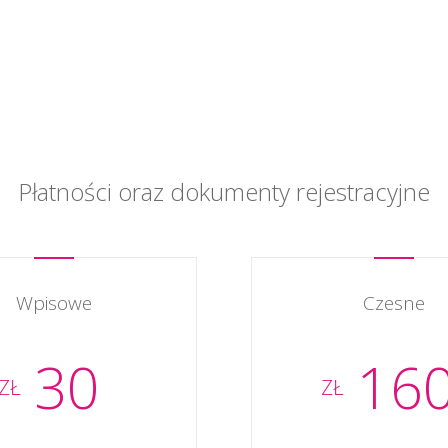
Płatności oraz dokumenty rejestracyjne
Wpisowe
Czesne
30
16
ZŁ
ZŁ