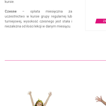
kursie.
Czesne
– opłata miesięczna za
uczestnictwo w kursie grupy regularnej lub
Z
turniejowej, wysokość czesnego jest stała i
niezależna od ilości lekcji w danym miesiącu.