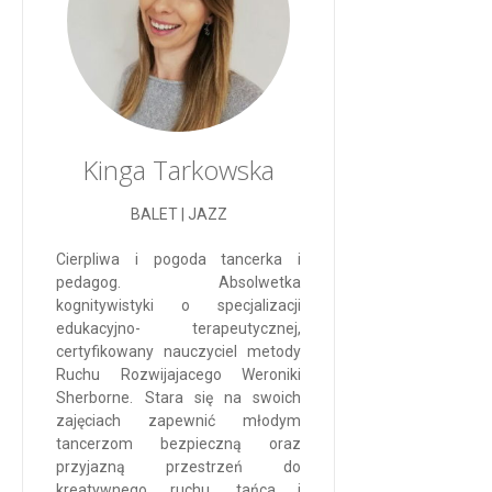
Kinga Tarkowska
BALET | JAZZ
Cierpliwa i pogoda tancerka i
pedagog. Absolwetka
kognitywistyki o specjalizacji
edukacyjno- terapeutycznej,
certyfikowany nauczyciel metody
Ruchu Rozwijajacego Weroniki
Sherborne. Stara się na swoich
zajęciach zapewnić młodym
tancerzom bezpieczną oraz
przyjazną przestrzeń do
kreatywnego ruchu, tańca i