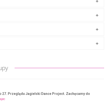
upy
 do 27. Przeglądu Jagielski Dance Project. Zachęcamy do
ajec