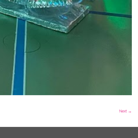
Next →