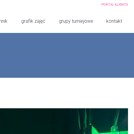
PORTAL KLIENTA
nnik
grafik zajęć
grupy turniejowe
kontakt