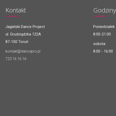
Kontakt
Godziny
Jagielski Dance Project
Poniedziałek 
ul. Grudziądzka 122A
8:00-21:00
87-100 Toruń
sobota
8:00 - 16:00
kontakt@dancepro.pl
723 16 16 16