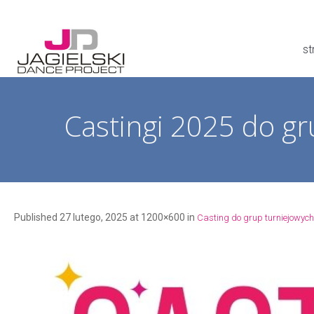
st
Castingi 2025 do gr
Published
27 lutego, 2025
at 1200×600 in
Casting do grup turniejowych