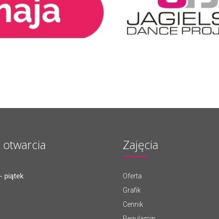
 otwarcia
Zajęcia
- piątek
Oferta
Grafik
Cennik
Regulamin