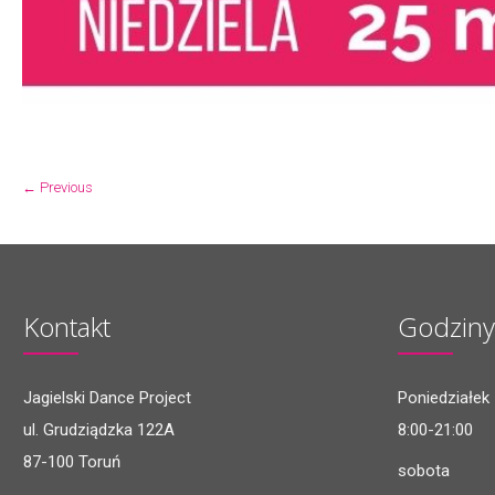
← Previous
Kontakt
Godziny
Jagielski Dance Project
Poniedziałek 
ul. Grudziądzka 122A
8:00-21:00
87-100 Toruń
sobota