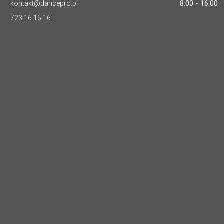
8:00 - 16:00
kontakt@dancepro.pl
723 16 16 16