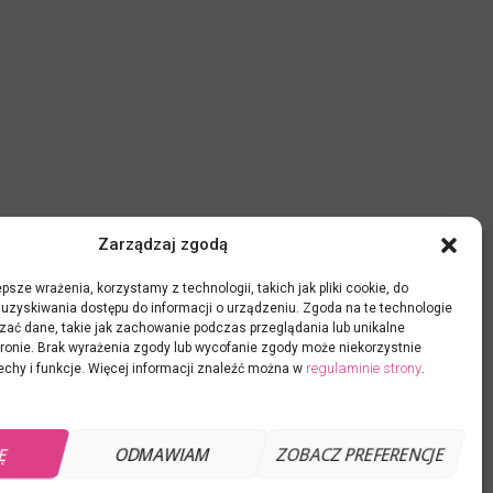
Zarządzaj zgodą
psze wrażenia, korzystamy z technologii, takich jak pliki cookie, do
uzyskiwania dostępu do informacji o urządzeniu. Zgoda na te technologie
zać dane, takie jak zachowanie podczas przeglądania lub unikalne
 stronie. Brak wyrażenia zgody lub wycofanie zgody może niekorzystnie
regulaminie strony
echy i funkcje. Więcej informacji znaleźć można w
.
JĘ
ODMAWIAM
ZOBACZ PREFERENCJE