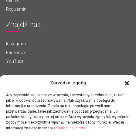
Cennik
Regulamin
Znajdź nas
Instagram
Facebook
YouTube
Zarządzaj zgodą
Aby zapewnić jak najlepsze wrażenia, korzystamy z technologii, takich
jak pliki cookie, do przechowywania i/lub uzyskiwania dostępu do
informacji o urządzeniu. Zgoda na te technologie pozwoli nam
przetwarzać dane, takie jak zachowanie podczas przeglądania lub
unikalne identyfikatory na tej stronie. Brak wyrażenia zgody lub wycofanie
zgody może niekorzystnie wpłynąć na niektóre cechy i funkcje. Więcej
regulaminie strony
informacji znaleźć można w
.