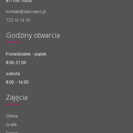
87-100 Toruń
kontakt@dancepro.pl
723 16 16 16
Godziny otwarcia
Poniedziałek - piątek
8:00-21:00
sobota
8:00 - 16:00
Zajęcia
Oferta
Grafik