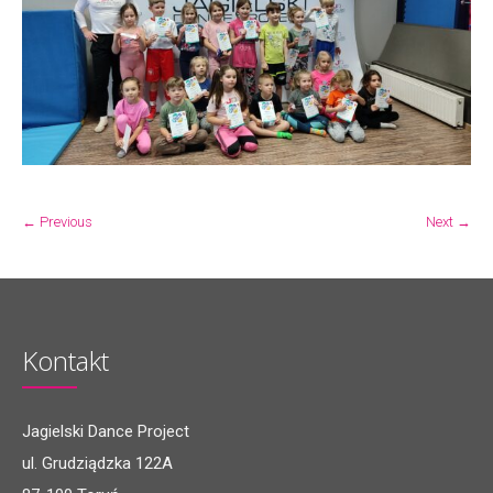
← Previous
Next →
Kontakt
Jagielski Dance Project
ul. Grudziądzka 122A