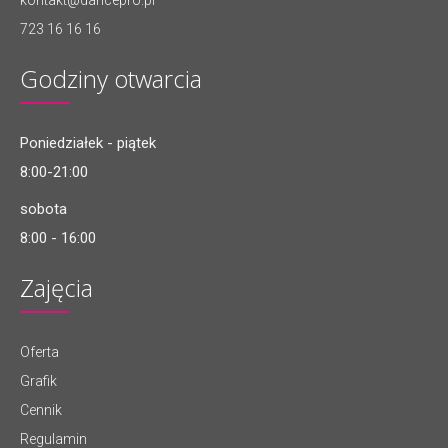
kontakt@dancepro.pl
723 16 16 16
Godziny otwarcia
Poniedziałek - piątek
8:00-21:00
sobota
8:00 - 16:00
Zajęcia
Oferta
Grafik
Cennik
Regulamin