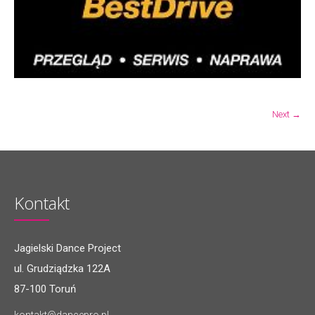
Next →
Kontakt
Jagielski Dance Project
ul. Grudziądzka 122A
87-100 Toruń