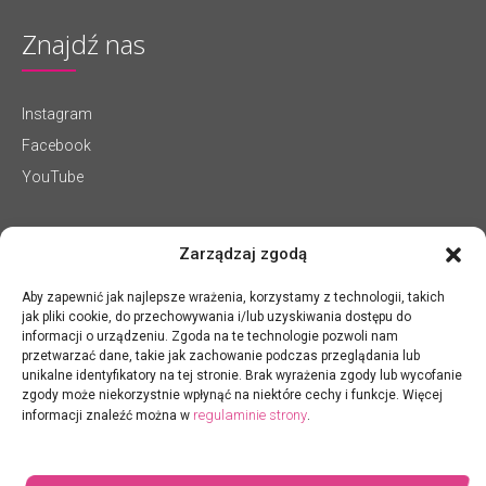
Znajdź nas
Instagram
Facebook
YouTube
Zarządzaj zgodą
Aby zapewnić jak najlepsze wrażenia, korzystamy z technologii, takich
jak pliki cookie, do przechowywania i/lub uzyskiwania dostępu do
informacji o urządzeniu. Zgoda na te technologie pozwoli nam
przetwarzać dane, takie jak zachowanie podczas przeglądania lub
unikalne identyfikatory na tej stronie. Brak wyrażenia zgody lub wycofanie
zgody może niekorzystnie wpłynąć na niektóre cechy i funkcje. Więcej
regulaminie strony
informacji znaleźć można w
.