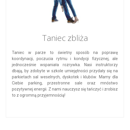
Taniec zbliża
Taniec w parze to świetny sposób na poprawę
koordynacji, poczucia rytmu i kondycji fizycznej, ale
jednocześnie wspaniała rozrywka. Nasi instruktorzy
dbają, by zdobyte w szkole umiejętności przydały się na
parkietach sal weselnych, dyskotek i klubów. Mamy dla
Ciebie parking, przestronne sale oraz mnóstwo
pozytywnej energii. Z nami nauczysz się tańczyć i zrobisz
to z ogromną przyjemnością!