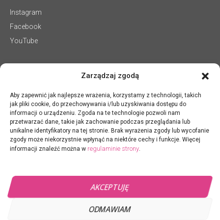
Instagram
Facebook
YouTube
Zarządzaj zgodą
Aby zapewnić jak najlepsze wrażenia, korzystamy z technologii, takich
jak pliki cookie, do przechowywania i/lub uzyskiwania dostępu do
informacji o urządzeniu. Zgoda na te technologie pozwoli nam
przetwarzać dane, takie jak zachowanie podczas przeglądania lub
unikalne identyfikatory na tej stronie. Brak wyrażenia zgody lub wycofanie
zgody może niekorzystnie wpłynąć na niektóre cechy i funkcje. Więcej
regulaminie strony
informacji znaleźć można w
.
AKCEPTUJĘ
ODMAWIAM