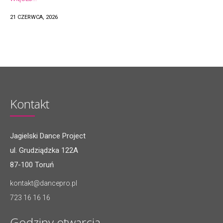
21 CZERWCA, 2026
Kontakt
Jagielski Dance Project
ul. Grudziądzka 122A
87-100 Toruń
kontakt@dancepro.pl
723 16 16 16
Godziny otwarcia