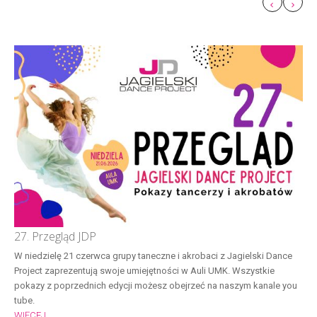
27. Przegląd JDP
W niedzielę 21 czerwca grupy taneczne i akrobaci z Jagielski Dance
Project zaprezentują swoje umiejętności w Auli UMK. Wszystkie
pokazy z poprzednich edycji możesz obejrzeć na naszym kanale you
tube.
WIĘCEJ...