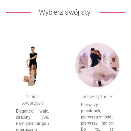
Wybierz swój styl
taniec
pierwszy taniec
towarzyski
Pierwszy
pocałunek,
Elegancki walc,
pierwsza miłość...
szalony jive,
pierwszy taniec.
namiętne tango i
Bo to, co
energiczna