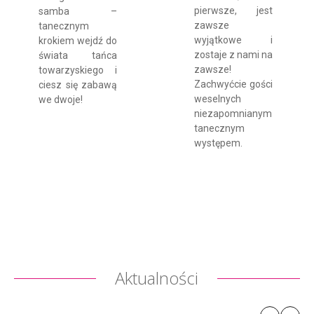
pierwsze, jest
samba –
zawsze
tanecznym
wyjątkowe i
krokiem wejdź do
zostaje z nami na
świata tańca
zawsze!
towarzyskiego i
Zachwyćcie gości
ciesz się zabawą
weselnych
we dwoje!
niezapomnianym
tanecznym
występem.
Aktualności