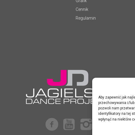
Grafik
Cennik
Regulamin
Aby zapewnić jak najle
przechowywania i/lub 
pozwoli nam przetwar
identyfikatory na tej
wpłynąć na niektóre c