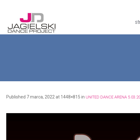
st
Published
7 marca, 2022
at 1448×815 in
UNITED DANCE ARENA 5.03.2