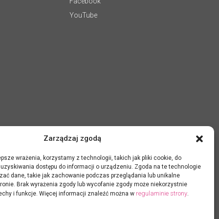
Facebook
YouTube
Zarządzaj zgodą
psze wrażenia, korzystamy z technologii, takich jak pliki cookie, do
uzyskiwania dostępu do informacji o urządzeniu. Zgoda na te technologie
zać dane, takie jak zachowanie podczas przeglądania lub unikalne
 stronie. Brak wyrażenia zgody lub wycofanie zgody może niekorzystnie
regulaminie strony
echy i funkcje. Więcej informacji znaleźć można w
.