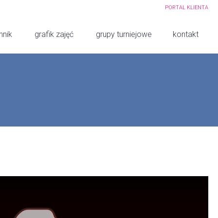
PORTAL KLIENTA
nnik
grafik zajęć
grupy turniejowe
kontakt