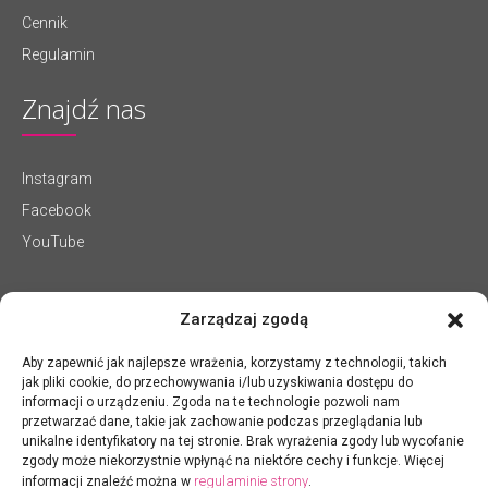
Cennik
Regulamin
Znajdź nas
Instagram
Facebook
YouTube
Zarządzaj zgodą
Aby zapewnić jak najlepsze wrażenia, korzystamy z technologii, takich
jak pliki cookie, do przechowywania i/lub uzyskiwania dostępu do
informacji o urządzeniu. Zgoda na te technologie pozwoli nam
przetwarzać dane, takie jak zachowanie podczas przeglądania lub
unikalne identyfikatory na tej stronie. Brak wyrażenia zgody lub wycofanie
zgody może niekorzystnie wpłynąć na niektóre cechy i funkcje. Więcej
regulaminie strony
informacji znaleźć można w
.