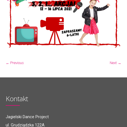
← Previous
Next →
Kontakt
Jagielski Dance Project
ul. Grudziądzka 122A