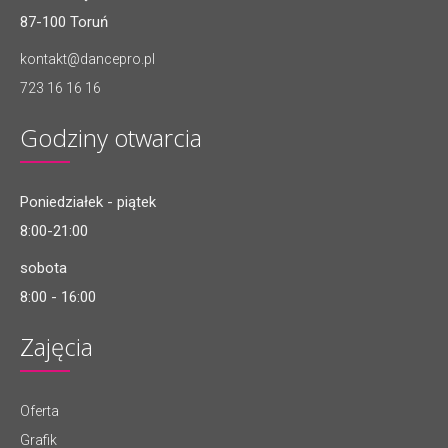
87-100 Toruń
kontakt@dancepro.pl
723 16 16 16
Godziny otwarcia
Poniedziałek - piątek
8:00-21:00
sobota
8:00 - 16:00
Zajęcia
Oferta
Grafik