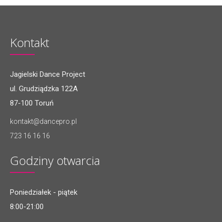
Kontakt
Jagielski Dance Project
ul. Grudziądzka 122A
87-100 Toruń
kontakt@dancepro.pl
723 16 16 16
Godziny otwarcia
Poniedziałek - piątek
8:00-21:00