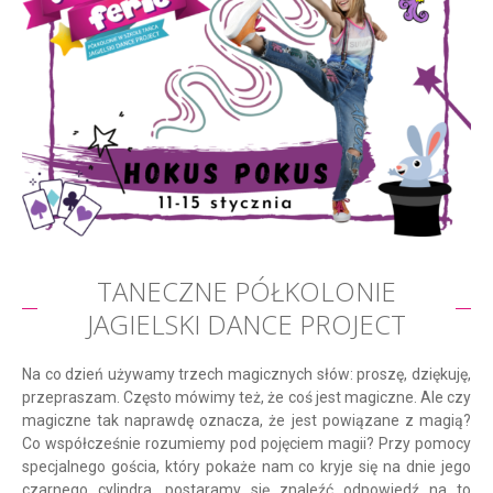
TANECZNE PÓŁKOLONIE
JAGIELSKI DANCE PROJECT
Na co dzień używamy trzech magicznych słów: proszę, dziękuję,
przepraszam. Często mówimy też, że coś jest magiczne. Ale czy
magiczne tak naprawdę oznacza, że jest powiązane z magią?
Co współcześnie rozumiemy pod pojęciem magii? Przy pomocy
specjalnego gościa, który pokaże nam co kryje się na dnie jego
czarnego cylindra, postaramy się znaleźć odpowiedź na to