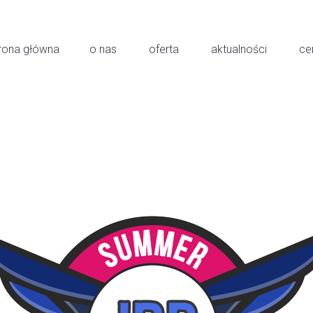
rona główna
o nas
oferta
aktualności
ce