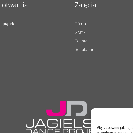
 otwarcia
Zajęcia
- piątek
Oferta
Grafik
Cennik
Regulamin
Aby zapewnić jak najle