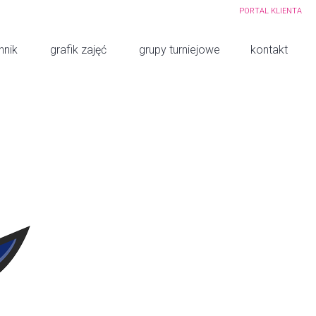
PORTAL KLIENTA
nnik
grafik zajęć
grupy turniejowe
kontakt