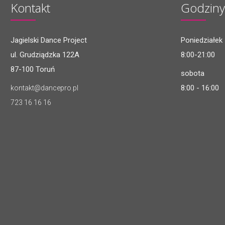
Kontakt
Godziny
Jagielski Dance Project
Poniedziałek 
ul. Grudziądzka 122A
8:00-21:00
87-100 Toruń
sobota
8:00 - 16:00
kontakt@dancepro.pl
723 16 16 16