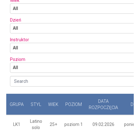
Wiek
All
Dzień
All
Instruktor
All
Poziom
All
Search
DATA
GRUPA
STYL
WIEK
POZIOM
DZI
ROZPOCZĘCIA
Latino
LK1
25+
poziom 1
09.02.2026
poniedz
solo