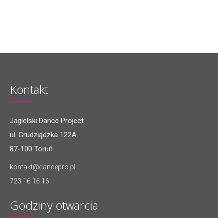
Kontakt
Jagielski Dance Project
ul. Grudziądzka 122A
87-100 Toruń
kontakt@dancepro.pl
723 16 16 16
Godziny otwarcia