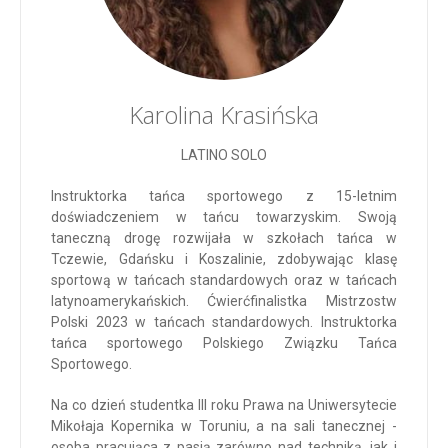
Karolina Krasińska
LATINO SOLO
Instruktorka tańca sportowego z 15-letnim
doświadczeniem w tańcu towarzyskim. Swoją
taneczną drogę rozwijała w szkołach tańca w
Tczewie, Gdańsku i Koszalinie, zdobywając klasę
sportową w tańcach standardowych oraz w tańcach
latynoamerykańskich. Ćwierćfinalistka Mistrzostw
Polski 2023 w tańcach standardowych. Instruktorka
tańca sportowego Polskiego Związku Tańca
Sportowego.
Na co dzień studentka III roku Prawa na Uniwersytecie
Mikołaja Kopernika w Toruniu, a na sali tanecznej -
osoba pracująca z pasją zarówno nad techniką, jak i