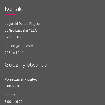
Kontakt
Jagielski Dance Project
ul. Grudziądzka 122A
87-100 Toruń
kontakt@dancepro.pl
723 16 16 16
Godziny otwarcia
Poniedziałek - piątek
8:00-21:00
sobota
8:00 - 16:00