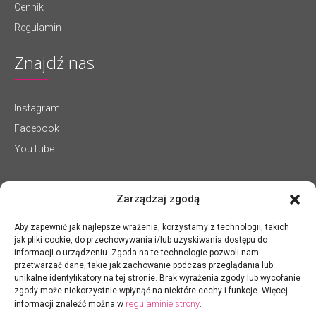
Cennik
Regulamin
Znajdź nas
Instagram
Facebook
YouTube
Zarządzaj zgodą
Aby zapewnić jak najlepsze wrażenia, korzystamy z technologii, takich
jak pliki cookie, do przechowywania i/lub uzyskiwania dostępu do
informacji o urządzeniu. Zgoda na te technologie pozwoli nam
przetwarzać dane, takie jak zachowanie podczas przeglądania lub
unikalne identyfikatory na tej stronie. Brak wyrażenia zgody lub wycofanie
zgody może niekorzystnie wpłynąć na niektóre cechy i funkcje. Więcej
regulaminie strony
informacji znaleźć można w
.