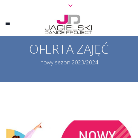
OFERTA ZAJĘĆ
nowy sezon 2023/2024