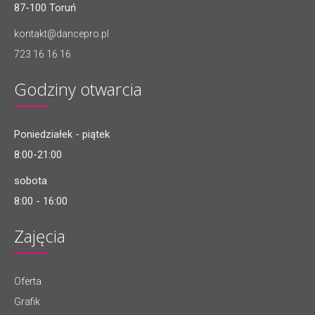
87-100 Toruń
kontakt@dancepro.pl
723 16 16 16
Godziny otwarcia
Poniedziałek - piątek
8:00-21:00
sobota
8:00 - 16:00
Zajęcia
Oferta
Grafik