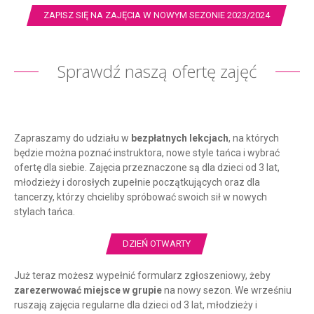
ZAPISZ SIĘ NA ZAJĘCIA W NOWYM SEZONIE 2023/2024
Sprawdź naszą ofertę zajęć
Zapraszamy do udziału w
bezpłatnych lekcjach
, na których
będzie można poznać instruktora, nowe style tańca i wybrać
ofertę dla siebie. Zajęcia przeznaczone są dla dzieci od 3 lat,
młodzieży i dorosłych zupełnie początkujących oraz dla
tancerzy, którzy chcieliby spróbować swoich sił w nowych
stylach tańca.
DZIEŃ OTWARTY
Już teraz możesz wypełnić formularz zgłoszeniowy, żeby
zarezerwować miejsce w grupie
na nowy sezon. We wrześniu
ruszają zajęcia regularne dla dzieci od 3 lat, młodzieży i