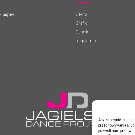
- piątek
Oferta
Grafik
Cennik
Regulamin
Aby zapewnić jak najle
przechowywania i/lub 
pozwoli nam przetwar