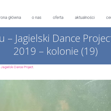
rona główna
o nas
oferta
aktualności
ce
u – Jagielski Dance Projec
2019 – kolonie (19)
.
Jagielski Dance Project