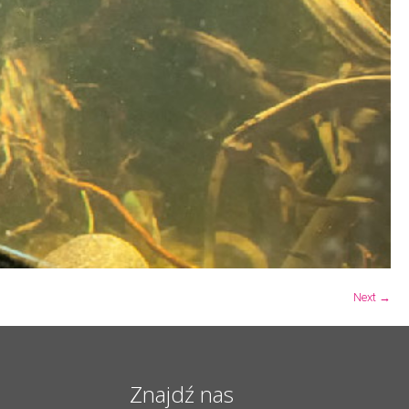
Next →
Znajdź nas