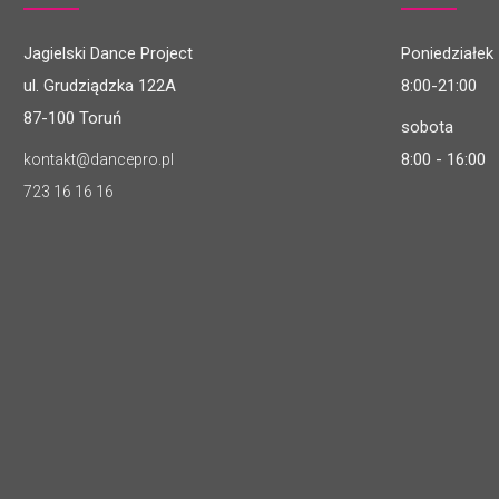
Jagielski Dance Project
Poniedziałek 
ul. Grudziądzka 122A
8:00-21:00
87-100 Toruń
sobota
8:00 - 16:00
kontakt@dancepro.pl
723 16 16 16