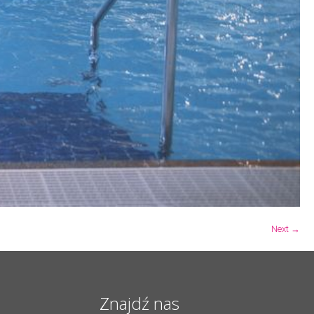
Next →
Znajdź nas