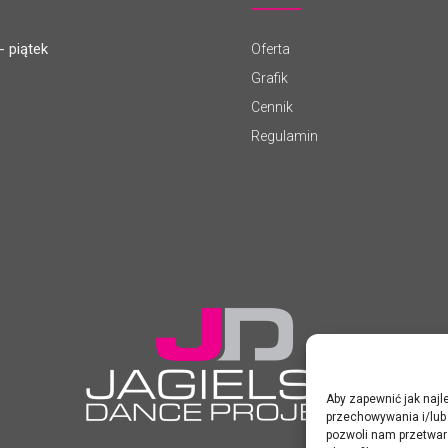
- piątek
Oferta
Grafik
Cennik
Regulamin
Aby zapewnić jak najle
przechowywania i/lub 
pozwoli nam przetwar