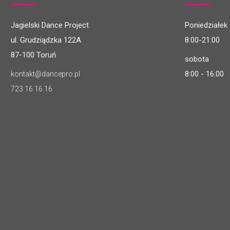
Jagielski Dance Project
Poniedziałek 
ul. Grudziądzka 122A
8:00-21:00
87-100 Toruń
sobota
8:00 - 16:00
kontakt@dancepro.pl
723 16 16 16