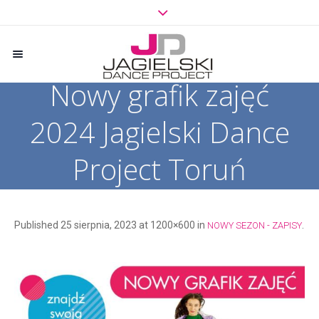
Nowy grafik zajęć
2024 Jagielski Dance
Project Toruń
Published
25 sierpnia, 2023
at 1200×600 in
.
NOWY SEZON - ZAPISY