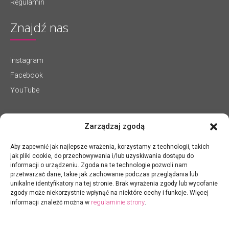
Regulamin
Znajdź nas
Instagram
Facebook
YouTube
Zarządzaj zgodą
Aby zapewnić jak najlepsze wrażenia, korzystamy z technologii, takich
jak pliki cookie, do przechowywania i/lub uzyskiwania dostępu do
informacji o urządzeniu. Zgoda na te technologie pozwoli nam
przetwarzać dane, takie jak zachowanie podczas przeglądania lub
unikalne identyfikatory na tej stronie. Brak wyrażenia zgody lub wycofanie
zgody może niekorzystnie wpłynąć na niektóre cechy i funkcje. Więcej
regulaminie strony
informacji znaleźć można w
.