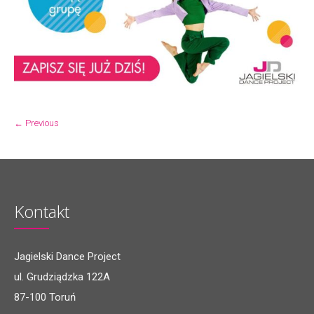
← Previous
Kontakt
Jagielski Dance Project
ul. Grudziądzka 122A
87-100 Toruń