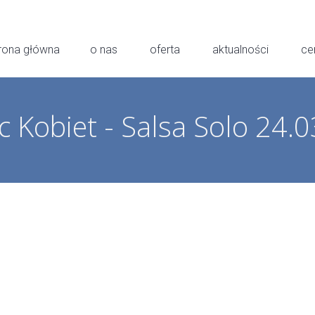
rona główna
o nas
oferta
aktualności
ce
c Kobiet - Salsa Solo 24.