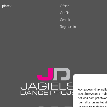
- piątek
Oferta
Grafik
Cennik
Regulamin
Aby zapewnić jak najle
przechowywania i/lub 
pozwoli nam przetwar
identyfikatory na tej