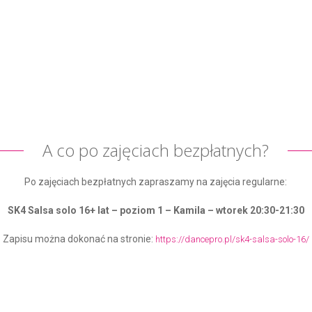
A co po zajęciach bezpłatnych?
Po zajęciach bezpłatnych zapraszamy na zajęcia regularne:
SK4 Salsa solo 16+ lat – poziom 1 – Kamila – wtorek 20:30-21:30
Zapisu można dokonać na stronie:
https://dancepro.pl/sk4-salsa-solo-16/