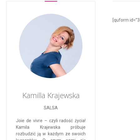
[quform id=”
Kamilla Krajewska
SALSA
Joie de vivre – czyli radość życia!
Kamila Krajewska próbuje
rozbudzić ją w każdym ze swoich