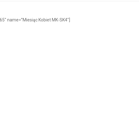
365″ name=”Miesiąc Kobiet MK-SK4″]