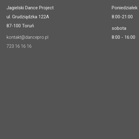
Jagielski Dance Project
Poniedziałek 
ul. Grudziądzka 122A
8:00-21:00
87-100 Toruń
sobota
8:00 - 16:00
kontakt@dancepro.pl
723 16 16 16