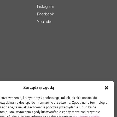
Instagram
Facebook
YouTube
Zarządzaj zgodą
psze wrażenia, korzystamy z technologii, takich jak pliki cookie, do
uzyskiwania dostępu do informacji o urządzeniu. Zgoda na te technologie
zać dane, takie jak zachowanie podczas przeglądania lub unikalne
 stronie. Brak wyrażenia zgody lub wycofanie zgody może niekorzystnie
regulaminie strony