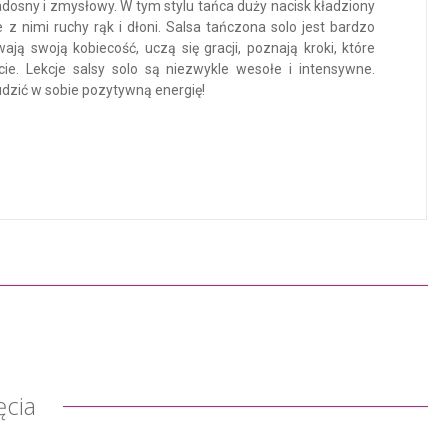
radosny i zmysłowy. W tym stylu tańca duży nacisk kładziony
z nimi ruchy rąk i dłoni. Salsa tańczona solo jest bardzo
ają swoją kobiecość, uczą się gracji, poznają kroki, które
cie. Lekcje salsy solo są niezwykle wesołe i intensywne.
dzić w sobie pozytywną energię!
ęcia