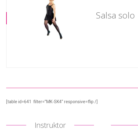
Salsa solo
[table id=641 filter=”MK-SK4″ responsive=flip /]
Instruktor