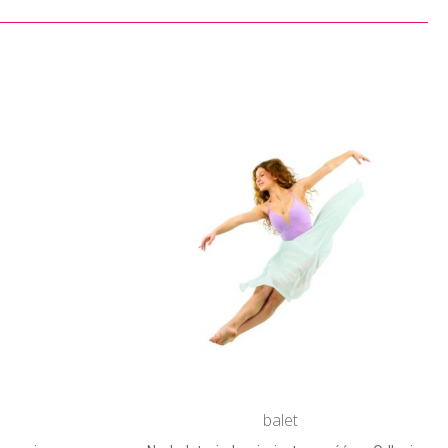
balet