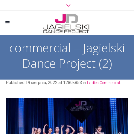
commercial – Jagielski
Dance Project (2)
Published
19 sierpnia, 2022
at 1280×853 in
.
Ladies Commercial