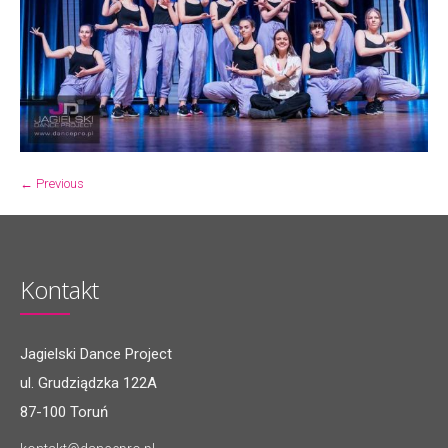
← Previous
Kontakt
Jagielski Dance Project
ul. Grudziądzka 122A
87-100 Toruń