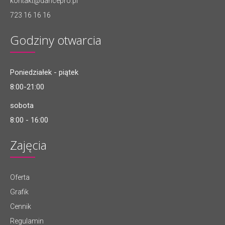
kontakt@dancepro.pl
723 16 16 16
Godziny otwarcia
Poniedziałek - piątek
8:00-21:00
sobota
8:00 - 16:00
Zajęcia
Oferta
Grafik
Cennik
Regulamin