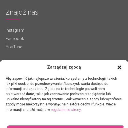
Znajdź nas
Instagram
Facebook
YouTube
Zarządzaj zgodą
Aby zapewnić jak najlepsze wrażenia, korzystamy z technologii, takich
jak pliki cookie, do przechowywania i/lub uzyskiwania dostępu do
informacji o urządzeniu. Zgoda na te technologie pozwoli nam
przetwarzać dane, takie jak zachowanie podczas przeglądania lub
unikalne identyfikatory na tej stronie. Brak wyrażenia zgody lub wycofanie
zgody może niekorzystnie wpłynąć na niektóre cechy i funkcje. Więcej
regulaminie strony
informacji znaleźć można w
.