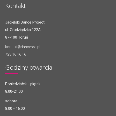
Kontakt
Jagielski Dance Project
ul. Grudziądzka 122A
87-100 Toruń
kontakt@dancepro.pl
723 16 16 16
Godziny otwarcia
Poniedziałek - piątek
8:00-21:00
sobota
8:00 - 16:00