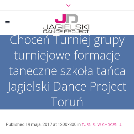
Choceń Turniej grupy
turniejowe formacje
taneczne szkoła tańca
Jagielski Dance Project
Toruń
Published
19 maja, 2017
at 1200×800 in
.
TURNIEJ W CHOCENIU