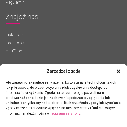
Regulamin
Znajdź nas
Instagram
Facebook
YouTube
Zarządzaj zgodą
Aby zapewnić jak najlepsze wrażenia, korzystamy z technologii, takich
jak pliki cookie, do przechowywania i/lub uzyskiwania dostępu do
informacji o urządzeniu. Zgoda na te technologie pozwoli nam
przetwarzać dane, takie jak zachowanie podczas przeglądania lub
unikalne identyfikatory na tej stronie. Brak wyrażenia zgody lub wycofanie
zgody może niekorzystnie wpłynąć na niektóre cechy i funkcje. Więcej
regulaminie strony
informacji znaleźć można w
.