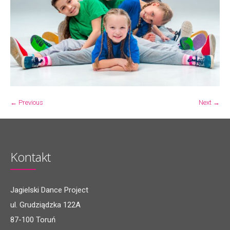
← Previous
Next →
Kontakt
Jagielski Dance Project
ul. Grudziądzka 122A
87-100 Toruń