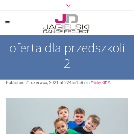
oferta dla przedszkoli
2
Published
21 czerwca, 2021
at 2245×1587 in
.
Frisky KIDS