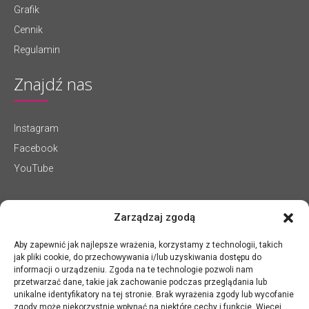
Grafik
Cennik
Regulamin
Znajdź nas
Instagram
Facebook
YouTube
Zarządzaj zgodą
Aby zapewnić jak najlepsze wrażenia, korzystamy z technologii, takich
jak pliki cookie, do przechowywania i/lub uzyskiwania dostępu do
informacji o urządzeniu. Zgoda na te technologie pozwoli nam
przetwarzać dane, takie jak zachowanie podczas przeglądania lub
unikalne identyfikatory na tej stronie. Brak wyrażenia zgody lub wycofanie
zgody może niekorzystnie wpłynąć na niektóre cechy i funkcje. Więcej