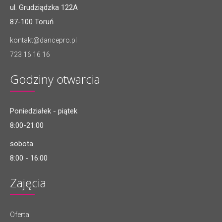
ul. Grudziądzka 122A
87-100 Toruń
kontakt@dancepro.pl
723 16 16 16
Godziny otwarcia
Poniedziałek - piątek
8:00-21:00
sobota
8:00 - 16:00
Zajęcia
Oferta