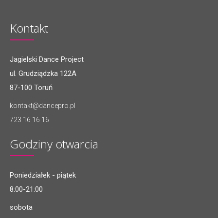
Kontakt
Jagielski Dance Project
ul. Grudziądzka 122A
87-100 Toruń
kontakt@dancepro.pl
723 16 16 16
Godziny otwarcia
Poniedziałek - piątek
8:00-21:00
sobota